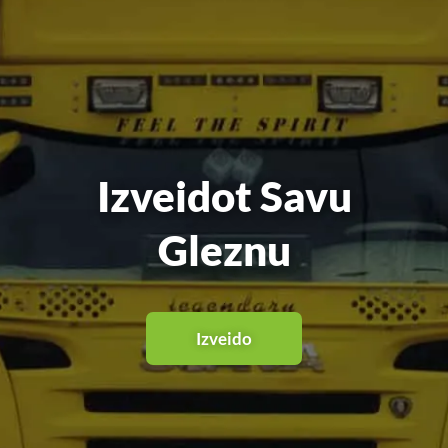
Izveidot Savu
Gleznu
​Izveido​